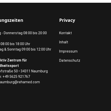
ungszeiten
Privacy
 - Donnerstag 08:00 bis 20:00
Kontakt
Inhalt
 08:00 bis 18:00 Uhr
g & Sonntag 09:00 bis 12:00 Uhr
Impressum
ktiv Zentrum für
Datenschutz
heitssport
fstraße 50 • 34311 Naumburg
n: +49 5625 921767
naumburg@rehamed.com