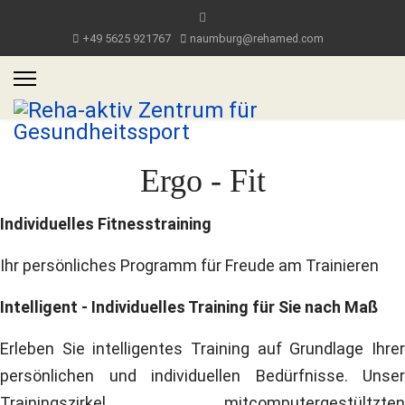
+49 5625 921767
naumburg@rehamed.com
Ergo - Fit
Individuelles Fitnesstraining
Ihr persönliches Programm für Freude am Trainieren
Intelligent - Individuelles Training für Sie nach Maß
Erleben Sie intelligentes Training auf Grundlage Ihrer
persönlichen und individuellen Bedürfnisse. Unser
Trainingszirkel mitcomputergestültzten